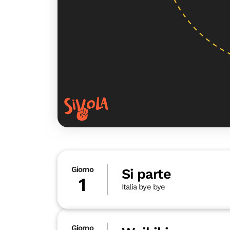
Giorno
Si parte
1
Italia bye bye
Giorno