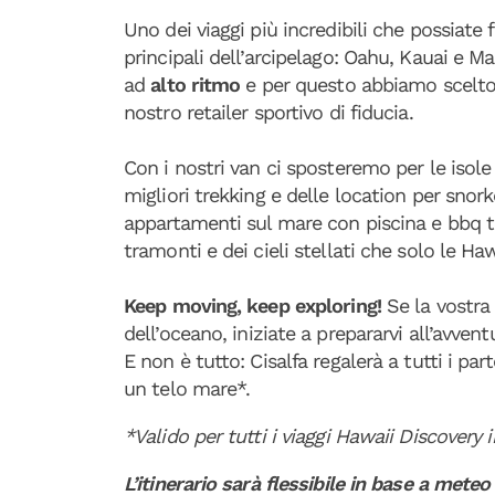
Uno dei viaggi più incredibili che possiate f
principali dell’arcipelago: Oahu, Kauai e Ma
ad
alto ritmo
e per questo abbiamo scelto
nostro retailer sportivo di fiducia.
Con i nostri van ci sposteremo per le isole 
migliori trekking e delle location per snor
appartamenti sul mare con piscina e bbq 
tramonti e dei cieli stellati che solo le Ha
Keep moving, keep exploring!
Se la vostra
dell’oceano, iniziate a prepararvi all’avven
E non è tutto: Cisalfa regalerà a tutti i par
un telo mare*.
*Valido per tutti i viaggi Hawaii Discovery
L’itinerario sarà flessibile in base a meteo