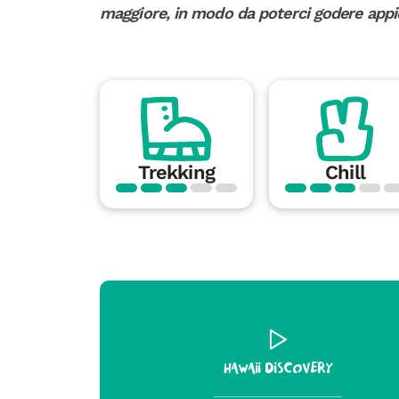
maggiore, in modo da poterci godere appie
Trekking
Chill
Hawaii Discovery