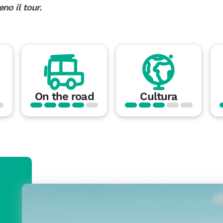
no il tour.
On the road
Cultura