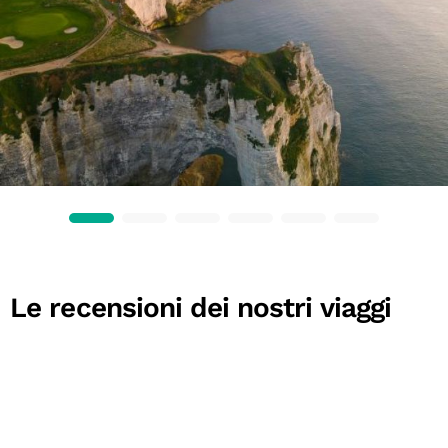
Le recensioni dei nostri viaggi