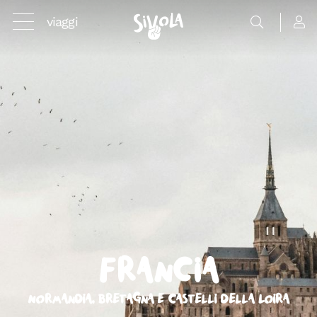
viaggi
Francia
Normandia, Bretagna e Castelli della Loira