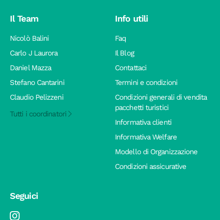
Il Team
Info utili
Nicolò Balini
Faq
Carlo J Laurora
Il Blog
Daniel Mazza
Contattaci
Stefano Cantarini
Termini e condizioni
Claudio Pelizzeni
Condizioni generali di vendita
pacchetti turistici
Tutti i coordinatori
Informativa clienti
Informativa Welfare
Modello di Organizzazione
Condizioni assicurative
Seguici