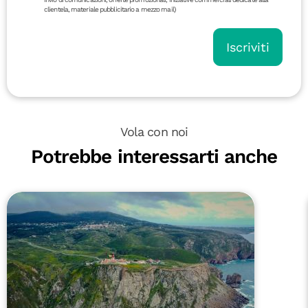
clientela, materiale pubblicitario a mezzo mail)
Iscriviti
Vola con noi
Potrebbe interessarti anche