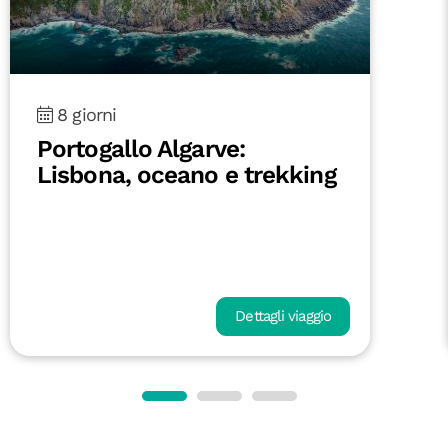
8 giorni
Portogallo Algarve:
Lisbona, oceano e trekking
Dettagli viaggio