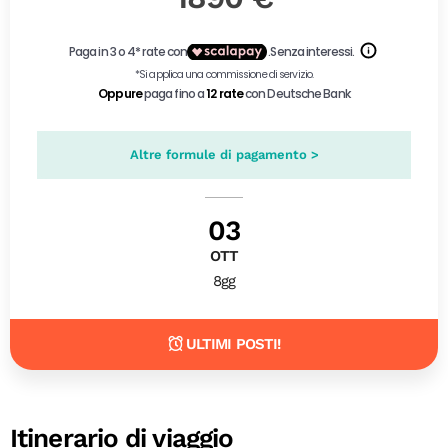
Altre formule di pagamento >
03
OTT
8gg
ULTIMI POSTI!
Itinerario di viaggio