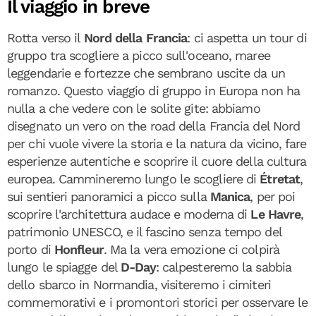
Il viaggio in breve
Rotta verso il
Nord della Francia
: ci aspetta un tour di
gruppo tra scogliere a picco sull'oceano, maree
leggendarie e fortezze che sembrano uscite da un
romanzo. Questo viaggio di gruppo in Europa non ha
nulla a che vedere con le solite gite: abbiamo
disegnato un vero on the road della Francia del Nord
per chi vuole vivere la storia e la natura da vicino, fare
esperienze autentiche e scoprire il cuore della cultura
europea. Cammineremo lungo le scogliere di
Étretat
,
sui sentieri panoramici a picco sulla
Manica
, per poi
scoprire l'architettura audace e moderna di
Le Havre
,
patrimonio UNESCO, e il fascino senza tempo del
porto di
Honfleur
. Ma la vera emozione ci colpirà
lungo le spiagge del
D-Day
: calpesteremo la sabbia
dello sbarco in Normandia, visiteremo i cimiteri
commemorativi e i promontori storici per osservare le