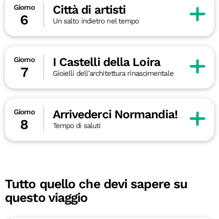
Città di artisti
Giorno
6
Un salto indietro nel tempo
I Castelli della Loira
Giorno
7
Gioielli dell’architettura rinascimentale
Arrivederci Normandia!
Giorno
8
Tempo di saluti
Tutto quello che devi sapere su
questo viaggio