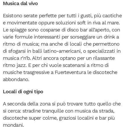
Musica dal vivo
Esistono serate perfette per tutti i gusti, più caotiche
e movimentate oppure soluzioni soft in riva al mare.
Le spiagge sono cosparse di disco bar all’aperto, con
varie formule interessanti per sorseggiare un drink a
ritmo di musica; ma anche di locali che permettono
di sfogarsi in balli latino-americani, o specializzati in
musica r’n’b. Altri ancora optano per un rilassante
ritmo jazz. E per chi vuole scatenarsi a ritmo di
musiche trasgressive a Fuerteventura le discoteche
abbondano.
Locali di ogni tipo
A seconda della zona si può trovare tutto quello che
si cerca: stradine tranquille con musica da strada,
discoteche super colme, graziosi localini e bar più
mondani.