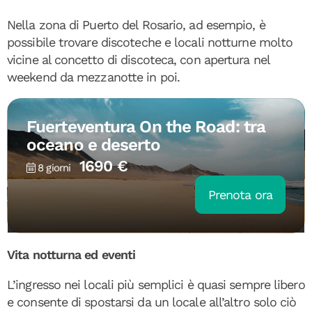
Nella zona di Puerto del Rosario, ad esempio, è
possibile trovare discoteche e locali notturne molto
vicine al concetto di discoteca, con apertura nel
weekend da mezzanotte in poi.
Fuerteventura On the Road: tra
oceano e deserto
1690 €
8 giorni
Prenota ora
Vita notturna ed eventi
L’ingresso nei locali più semplici è quasi sempre libero
e consente di spostarsi da un locale all’altro solo ciò