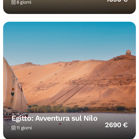
8 giorni
Egitto: Avventura sul Nilo
2690 €
11 giorni