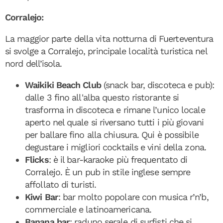
Corralejo:
La maggior parte della vita notturna di Fuerteventura
si svolge a Corralejo, principale località turistica nel
nord dell’isola.
Waikiki Beach Club
(snack bar, discoteca e pub):
dalle 3 fino all'alba questo ristorante si
trasforma in discoteca e rimane l’unico locale
aperto nel quale si riversano tutti i più giovani
per ballare fino alla chiusura. Qui è possibile
degustare i migliori cocktails e vini della zona.
Flicks
: è il bar-karaoke più frequentato di
Corralejo. È un pub in stile inglese sempre
affollato di turisti.
Kiwi Bar
: bar molto popolare con musica r’n’b,
commerciale e latinoamericana.
Banana bar
: raduno serale di surfisti che si