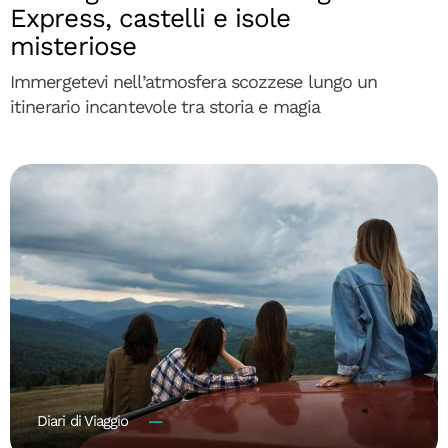
Express, castelli e isole
misteriose
Immergetevi nell’atmosfera scozzese lungo un
itinerario incantevole tra storia e magia
Diari di Viaggio