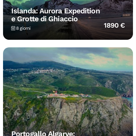
Islanda: Aurora Expedition
e Grotte di Ghiaccio
1890 €
8 giorni
Portogallo Algarve: