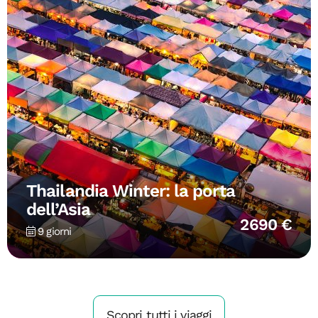
Thailandia Winter: la porta
dell’Asia
2690 €
9 giorni
Scopri tutti i viaggi