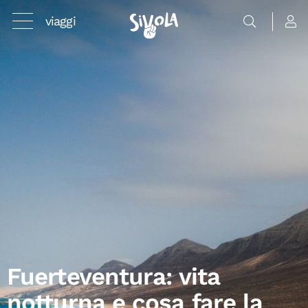
viaggi
Fuerteventura: vita
notturna e cosa fare la