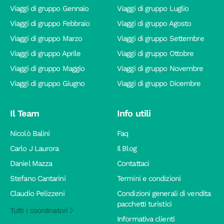
Viaggi di gruppo Gennaio
Viaggi di gruppo Luglio
Viaggi di gruppo Febbraio
Viaggi di gruppo Agosto
Viaggi di gruppo Marzo
Viaggi di gruppo Settembre
Viaggi di gruppo Aprile
Viaggi di gruppo Ottobre
Viaggi di gruppo Maggio
Viaggi di gruppo Novembre
Viaggi di gruppo Giugno
Viaggi di gruppo Dicembre
Il Team
Info utili
Nicolò Balini
Faq
Carlo J Laurora
Il Blog
Daniel Mazza
Contattaci
Stefano Cantarini
Termini e condizioni
Claudio Pelizzeni
Condizioni generali di vendita
pacchetti turistici
Tutti i coordinatori
Informativa clienti