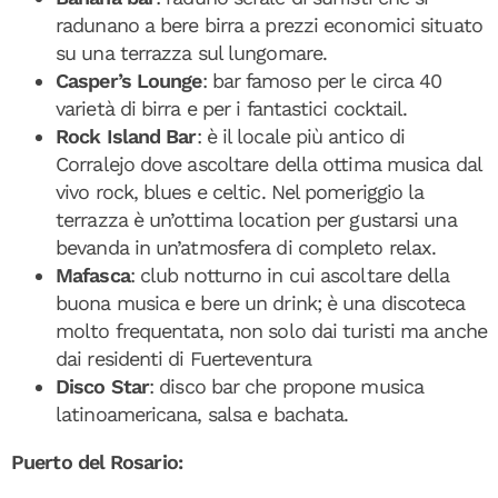
radunano a bere birra a prezzi economici situato
su una terrazza sul lungomare.
Casper’s Lounge
: bar famoso per le circa 40
varietà di birra e per i fantastici cocktail.
Rock Island Bar
: è il locale più antico di
Corralejo dove ascoltare della ottima musica dal
vivo rock, blues e celtic. Nel pomeriggio la
terrazza è un’ottima location per gustarsi una
bevanda in un’atmosfera di completo relax.
Mafasca
: club notturno in cui ascoltare della
buona musica e bere un drink; è una discoteca
molto frequentata, non solo dai turisti ma anche
dai residenti di Fuerteventura
Disco Star
: disco bar che propone musica
latinoamericana, salsa e bachata.
Puerto del Rosario: